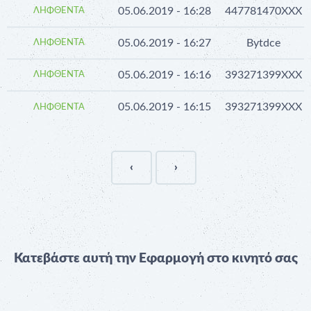
05.06.2019 - 16:28
447781470XXX
ΛΗΦΘΈΝΤΑ
05.06.2019 - 16:27
Bytdce
ΛΗΦΘΈΝΤΑ
05.06.2019 - 16:16
393271399XXX
ΛΗΦΘΈΝΤΑ
05.06.2019 - 16:15
393271399XXX
ΛΗΦΘΈΝΤΑ
‹
›
Κατεβάστε αυτή την Εφαρμογή στο κινητό σας